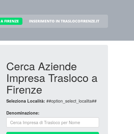
A FIRENZE
INSERIMENTO IN TRASLOCOFIRENZE.IT
Cerca Aziende
Impresa Trasloco a
Firenze
Seleziona Località:
##option_select_localita##
Denominazione: