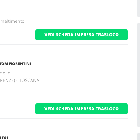
 Smaltimento
VEDI SCHEDA IMPRESA TRASLOCO
ORI FIORENTINI
imello
IRENZE) - TOSCANA
VEDI SCHEDA IMPRESA TRASLOCO
 F01