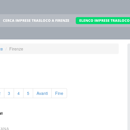
CERCA IMPRESE TRASLOCO A FIRENZE
ELENCO IMPRESE TRASLOCO 
ze
Firenze
2
3
4
5
Avanti
Fine
NI
SCANA