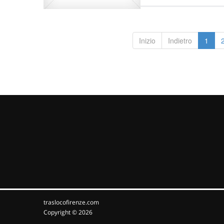
Inizio
Indietro
1
traslocofirenze.com
Copyright © 2026