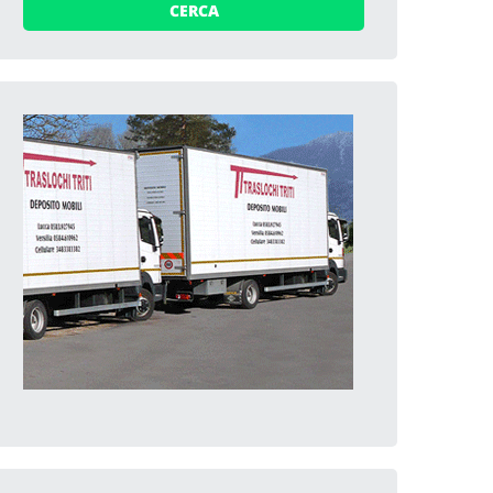
CERCA