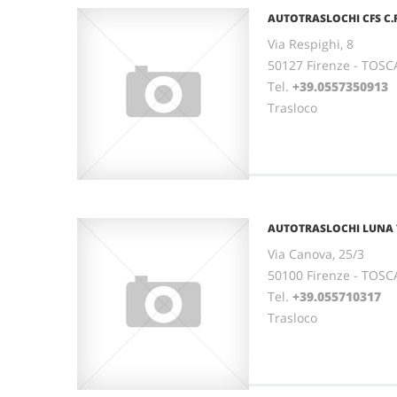
AUTOTRASLOCHI CFS C.F
Via Respighi, 8
50127 Firenze - TOS
Tel.
+39.0557350913
Trasloco
AUTOTRASLOCHI LUNA 
Via Canova, 25/3
50100 Firenze - TOS
Tel.
+39.055710317
Trasloco