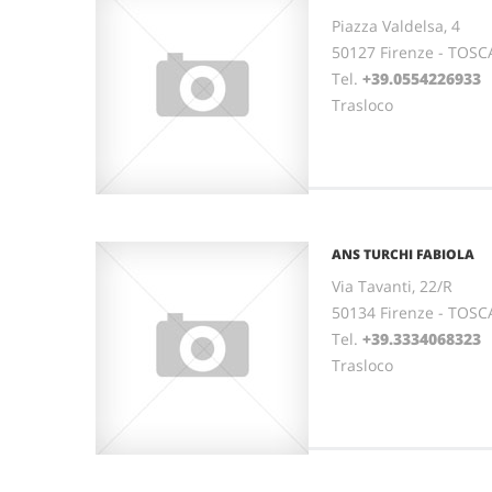
Piazza Valdelsa, 4
50127 Firenze - TOS
Tel.
+39.0554226933
Trasloco
ANS TURCHI FABIOLA
Via Tavanti, 22/R
50134 Firenze - TOS
Tel.
+39.3334068323
Trasloco