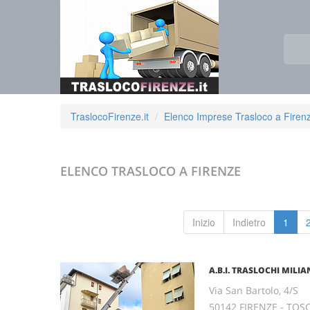
TraslocoFirenze.it
Elenco Imprese Trasloco a Firen
ELENCO TRASLOCO A
FIRENZE
Inizio
Indietro
1
A.B.I. TRASLOCHI MILIA
Via San Bartolo, 4/S
50142 FIRENZE - TO