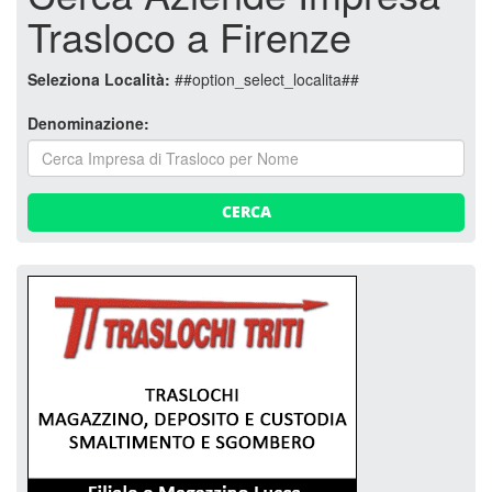
Trasloco a Firenze
Seleziona Località:
##option_select_localita##
Denominazione:
CERCA