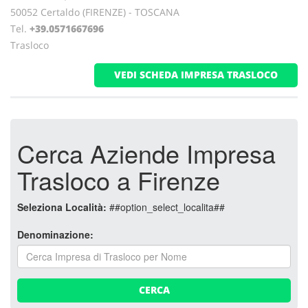
50052 Certaldo (FIRENZE) - TOSCANA
Tel.
+39.0571667696
Trasloco
VEDI SCHEDA IMPRESA TRASLOCO
Cerca Aziende Impresa
Trasloco a Firenze
Seleziona Località:
##option_select_localita##
Denominazione:
CERCA