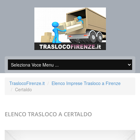
TraslocoFirenze.it
Elenco Imprese Trasloco a Firenze
Certaldo
ELENCO TRASLOCO A
CERTALDO